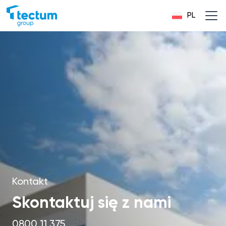
PL
Kontakt
Skontaktuj się z nami
0800 11 375