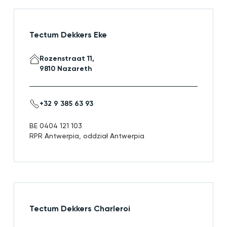
Tectum Dekkers Eke
Rozenstraat 11,
9810 Nazareth
+32 9 385 63 93
BE 0404 121 103
RPR Antwerpia, oddział Antwerpia
Tectum Dekkers Charleroi