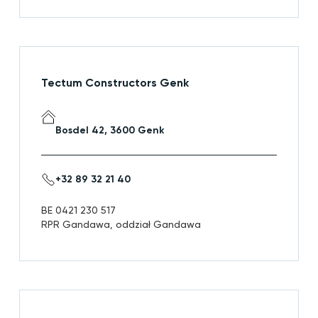
Tectum Constructors Genk
Bosdel 42, 3600 Genk
+32 89 32 21 40
BE 0421 230 517
RPR Gandawa, oddział Gandawa