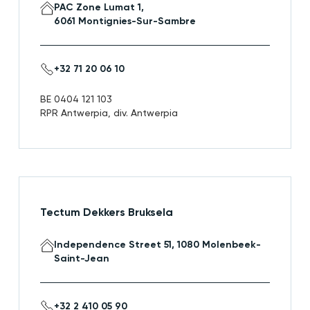
PAC Zone Lumat 1,
6061 Montignies-Sur-Sambre
+32 71 20 06 10
BE 0404 121 103
RPR Antwerpia, div. Antwerpia
Tectum Dekkers Bruksela
Independence Street 51, 1080 Molenbeek-
Saint-Jean
+32 2 410 05 90