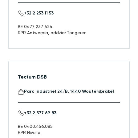
+32 2 253 11 53
BE 0477 237 624
RPR Antwerpia, oddział Tongeren
Tectum DSB
Parc Industriel 24/B, 1440 Woutersbrakel
+32 2 377 69 83
BE 0400.456.085
RPR Nivelle