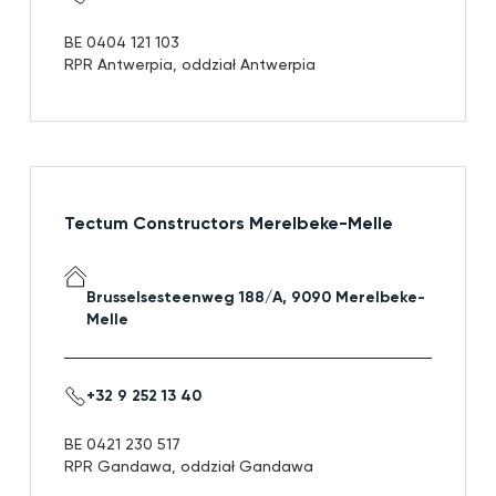
BE 0404 121 103
RPR Antwerpia, oddział Antwerpia
Tectum Constructors Merelbeke-Melle
Brusselsesteenweg 188/A, 9090 Merelbeke-
Melle
+32 9 252 13 40
BE 0421 230 517
RPR Gandawa, oddział Gandawa