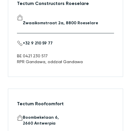
Tectum Constructors Roeselare
Zwaaikomstraat 2a, 8800 Roeselare
+32 9 210 59 77
BE 0421 230 517
RPR Gandawa, oddział Gandawa
Tectum Roofcomfort
Boombekelaan 6,
2660 Antwerpia