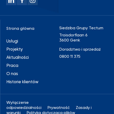
Siedziba Grupy Tectum
Strona główna
Troisdorflaan 6
3600 Genk
Usługi
Projekty
Doradztwo i sprzedaż
0800 11 375
Aktualności
Praca
O nas
Historie klientów
Wyłączenie
odpowiedzialności
Prywatność
Zasady i
warunki
Polityka dotycząca plików