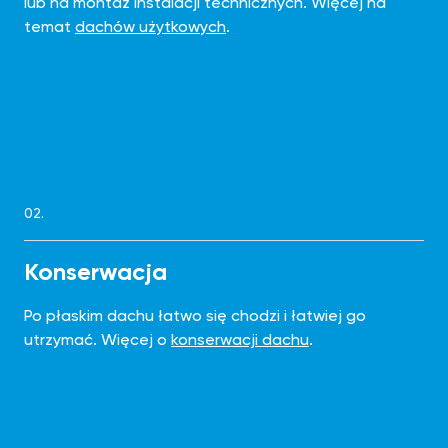
lub na montaż instalacji technicznych. Więcej na
temat
dachów użytkowych
.
02.
Konserwacja
Po płaskim dachu łatwo się chodzi i łatwiej go
utrzymać. Więcej o
konserwacji dachu
.