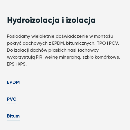
Hydroizolacja i izolacja
Posiadamy wieloletnie doświadczenie w montażu
pokryć dachowych z EPDM, bitumicznych, TPO i PCV.
Do izolacji dachów płaskich nasi fachowcy
wykorzystują PIR, wełnę mineralną, szkło komórkowe,
EPS i XPS.
EPDM
PVC
Bitum