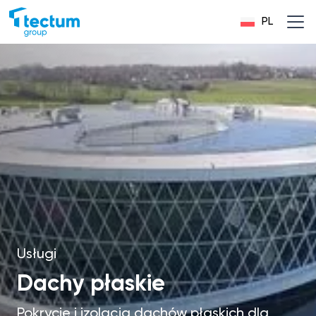
PL
Usługi
Dachy płaskie
Pokrycie i izolacja dachów płaskich dla