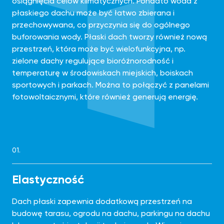
osiągnięcia celów klimatycznych. Ponadto woda z
płaskiego dachu może być łatwo zbierana i
przechowywana, co przyczynia się do ogólnego
buforowania wody. Płaski dach tworzy również nową
przestrzeń, która może być wielofunkcyjna, np.
zielone dachy regulujące bioróżnorodność i
temperaturę w środowiskach miejskich, boiskach
sportowych i parkach. Można to połączyć z panelami
fotowoltaicznymi, które również generują energię.
01.
Elastyczność
Dach płaski zapewnia dodatkową przestrzeń na
budowę tarasu, ogrodu na dachu, parkingu na dachu