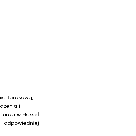
nią tarasową,
ażenia i
Corda w Hasselt
 i odpowiedniej