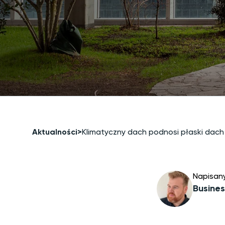
Aktualności
>
Klimatyczny dach podnosi płaski dac
Napisan
Busines