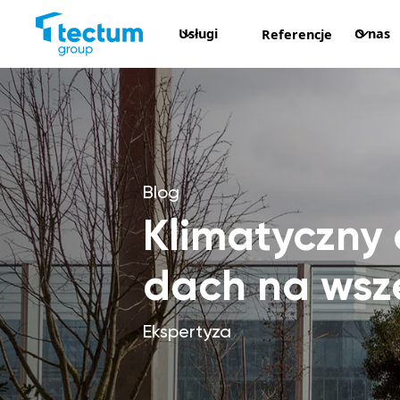
Usługi
O nas
Referencje
Blog
Klimatyczny 
dach na wsz
Ekspertyza