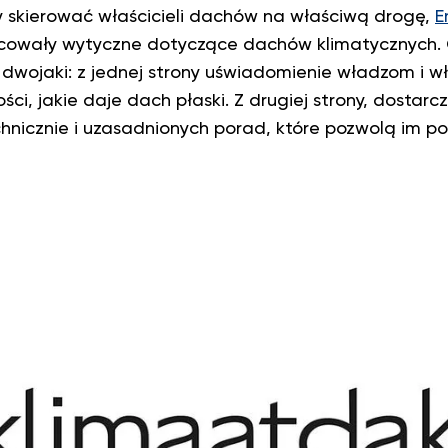
y skierować właścicieli dachów na właściwą drogę,
E
owały wytyczne dotyczące dachów klimatycznych. 
dwojaki: z jednej strony uświadomienie władzom i w
i, jakie daje dach płaski. Z drugiej strony, dostarc
nicznie i uzasadnionych porad, które pozwolą im p