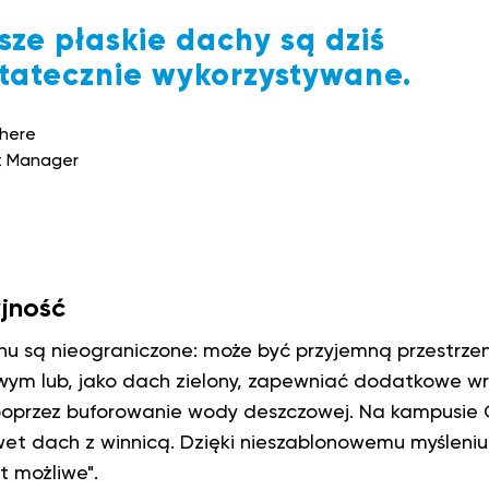
sze płaskie dachy są dziś
tatecznie wykorzystywane.
ghere
t Manager
jność
hu są nieograniczone: może być przyjemną przestrze
ym lub, jako dach zielony, zapewniać dodatkowe wr
oprzez buforowanie wody deszczowej. Na kampusie 
wet dach z winnicą. Dzięki nieszablonowemu myśleniu
t możliwe".