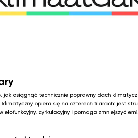
lary
je, jak osiągnąć technicznie poprawny dach klimatycz
 klimatyczny opiera się na czterech filarach: jest stru
ielofunkcyjny, cyrkulacyjny i pomaga zmniejszyć emi