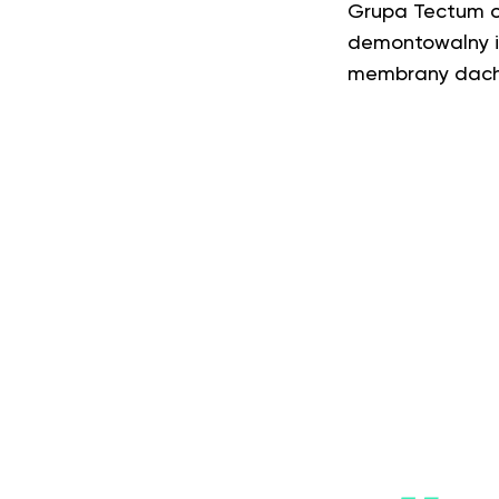
Grupa Tectum 
demontowalny i
membrany dachow