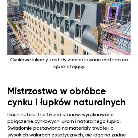
Cynkowe lukarny zostały zamontowane metodą na
rąbek stojący.
Mistrzostwo w obróbce
cynku i łupków naturalnych
Dach hotelu The Grand stanowi wyrafinowane
połączenie cynkowych lukarn i naturalnego łupka.
Świadomie postawiono na materiały trwałe i o
wysokich walorach estetycznych, nie idąc na żadne