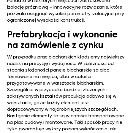
Ponadto w niektórych miejscach zastosowano
izolację próżniową – innowacyjne rozwiązanie, które
pozwala osiągnąć wysokie parametry izolacyjne przy
ograniczonej wysokości konstrukcji.
Prefabrykacja i wykonanie
na zamówienie z cynku
W przypadku prac blacharskich kładziemy największy
nacisk na precyzję i wydajność. W zależności od
stopnia złożoności panele blacharskie są albo
formowane na miejscu, albo w całości
przygotowywane w warsztacie blacharskim.
Szczególnie w przypadku bardziej złożonych i
zakrzywionych kształtów produkcja odbywa się w
warsztacie, gdzie każdy element jest
dopracowywany w najdrobniejszych szczegółach.
Następnie elementy te są w całości transportowane
na plac budowy i montowane. Taki sposób pracy nie
tylko gwarantuje wyższy poziom wykończenia, ale