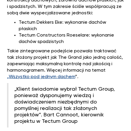
konstrukcji dachowych, zarówno dachów płaskich, jak
i spadzistych. W tym zakresie ściśle współpracują ze
sobą dwie wyspecjalizowane jednostki:
Tectum Dekkers Eke: wykonanie dachów
płaskich
Tectum Constructors Roeselare: wykonanie
dachów spadzistych
Takie zintegrowane podejście pozwala traktować
tak złożony projekt jak The Grand jako jedną całość,
zapewniając maksymalną kontrolę nad jakością i
harmonogramem. Więcej informacji na temat
„Wszystko pod jednym dachem
”.
„Klient świadomie wybrał Tectum Group,
ponieważ dysponujemy wiedzą i
doświadczeniem niezbędnymi do
pomyślnej realizacji tak złożonych
projektów”. Bart Cannoot, kierownik
projektu w Tectum Group