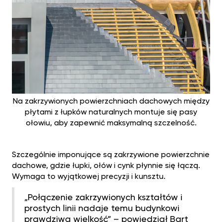
Na zakrzywionych powierzchniach dachowych między
płytami z łupków naturalnych montuje się pasy
ołowiu, aby zapewnić maksymalną szczelność.
Szczególnie imponujące są zakrzywione powierzchnie
dachowe, gdzie łupki, ołów i cynk płynnie się łączą.
Wymaga to wyjątkowej precyzji i kunsztu.
„Połączenie zakrzywionych kształtów i
prostych linii nadaje temu budynkowi
prawdziwą wielkość” – powiedział Bart