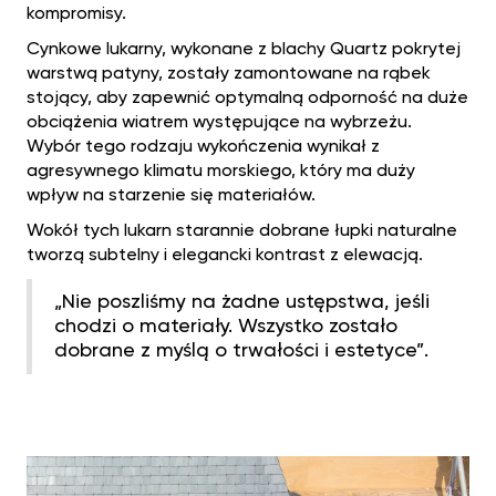
kompromisy.
Cynkowe lukarny, wykonane z blachy Quartz pokrytej
warstwą patyny, zostały zamontowane na rąbek
stojący, aby zapewnić optymalną odporność na duże
obciążenia wiatrem występujące na wybrzeżu.
Wybór tego rodzaju wykończenia wynikał z
agresywnego klimatu morskiego, który ma duży
wpływ na starzenie się materiałów.
Wokół tych lukarn starannie dobrane łupki naturalne
tworzą subtelny i elegancki kontrast z elewacją.
„Nie poszliśmy na żadne ustępstwa, jeśli
chodzi o materiały. Wszystko zostało
dobrane z myślą o trwałości i estetyce”.