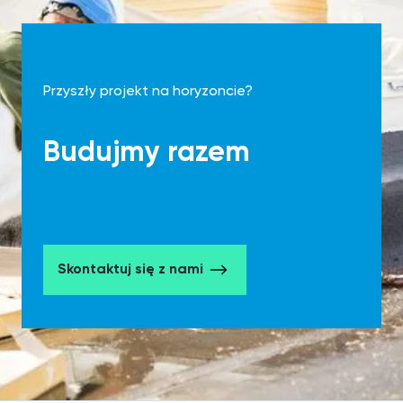
Przyszły projekt na horyzoncie?
Budujmy razem
Skontaktuj się z nami