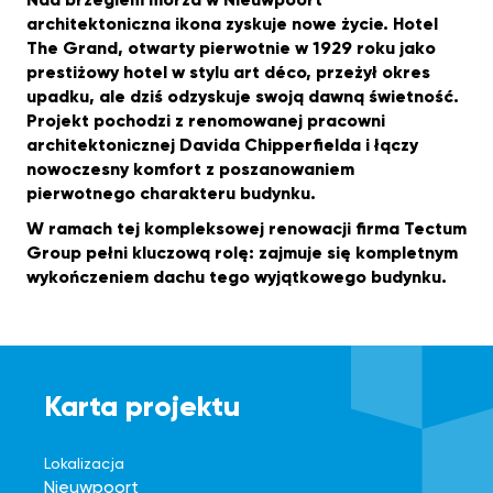
Nad brzegiem morza w Nieuwpoort
architektoniczna ikona zyskuje nowe życie. Hotel
The Grand, otwarty pierwotnie w 1929 roku jako
prestiżowy hotel w stylu art déco, przeżył okres
upadku, ale dziś odzyskuje swoją dawną świetność.
Projekt pochodzi z renomowanej pracowni
architektonicznej Davida Chipperfielda i łączy
nowoczesny komfort z poszanowaniem
pierwotnego charakteru budynku.
W ramach tej kompleksowej renowacji firma Tectum
Group pełni kluczową rolę: zajmuje się kompletnym
wykończeniem dachu tego wyjątkowego budynku.
Karta projektu
Lokalizacja
Nieuwpoort