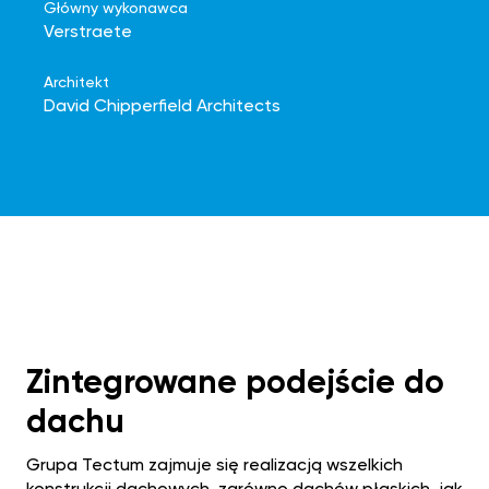
Główny wykonawca
Verstraete
Architekt
David Chipperfield Architects
Zintegrowane podejście do
dachu
Grupa Tectum zajmuje się realizacją wszelkich