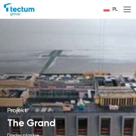
PL
Projekt
The Grand
Dachy płaskie