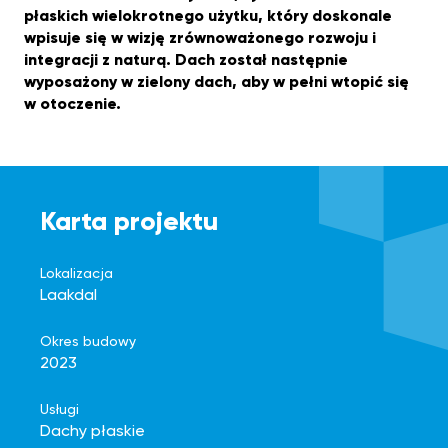
płaskich wielokrotnego użytku, który doskonale
wpisuje się w wizję zrównoważonego rozwoju i
integracji z naturą. Dach został następnie
wyposażony w zielony dach, aby w pełni wtopić się
w otoczenie.
Karta projektu
Lokalizacja
Laakdal
Okres budowy
2023
Usługi
Dachy płaskie