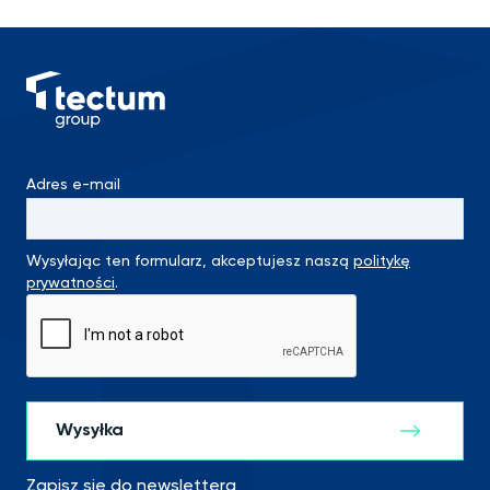
Adres e-mail
Wysyłając ten formularz, akceptujesz naszą
politykę
prywatności
.
Zapisz się do newslettera