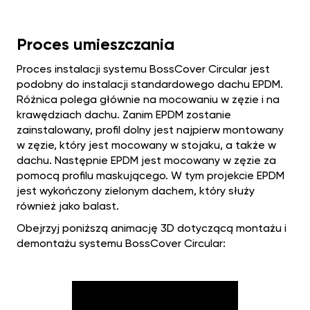
Proces umieszczania
Proces instalacji systemu BossCover Circular jest
podobny do instalacji standardowego dachu EPDM.
Różnica polega głównie na mocowaniu w zęzie i na
krawędziach dachu. Zanim EPDM zostanie
zainstalowany, profil dolny jest najpierw montowany
w zęzie, który jest mocowany w stojaku, a także w
dachu. Następnie EPDM jest mocowany w zęzie za
pomocą profilu maskującego. W tym projekcie EPDM
jest wykończony zielonym dachem, który służy
również jako balast.
Obejrzyj poniższą animację 3D dotyczącą montażu i
demontażu systemu BossCover Circular: