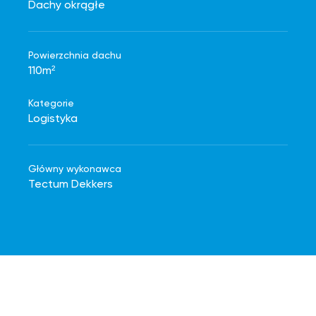
Dachy okrągłe
Powierzchnia dachu
110m²
Kategorie
Logistyka
Główny wykonawca
Tectum Dekkers