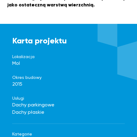
jako ostateczną warstwą wierzchnią.
Karta projektu
Lokalizacja
Mol
Okres budowy
2015
Usługi
Dachy parkingowe
Dachy płaskie
Kategorie