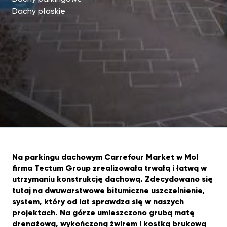
Dachy płaskie
Na parkingu dachowym Carrefour Market w Mol
firma Tectum Group zrealizowała trwałą i łatwą w
utrzymaniu konstrukcję dachową. Zdecydowano się
tutaj na dwuwarstwowe bitumiczne uszczelnienie,
system, który od lat sprawdza się w naszych
projektach. Na górze umieszczono grubą matę
drenażową, wykończoną żwirem i kostką brukową