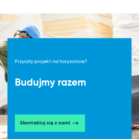
Przyszły projekt na horyzoncie?
Budujmy razem
Skontaktuj się z nami