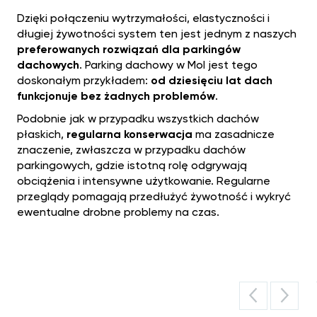
Dzięki połączeniu wytrzymałości, elastyczności i
długiej żywotności system ten jest jednym z naszych
preferowanych rozwiązań dla parkingów
dachowych
. Parking dachowy w Mol jest tego
doskonałym przykładem:
od dziesięciu lat dach
funkcjonuje bez żadnych problemów
.
Podobnie jak w przypadku wszystkich dachów
płaskich,
regularna konserwacja
ma zasadnicze
znaczenie, zwłaszcza w przypadku dachów
parkingowych, gdzie istotną rolę odgrywają
obciążenia i intensywne użytkowanie. Regularne
przeglądy pomagają przedłużyć żywotność i wykryć
ewentualne drobne problemy na czas.