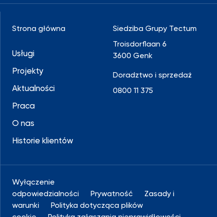
Strona główna
Siedziba Grupy Tectum
Troisdorflaan 6
Usługi
3600 Genk
Projekty
Doradztwo i sprzedaż
Aktualności
0800 11 375
Praca
O nas
Historie klientów
Wyłączenie
odpowiedzialności
Prywatność
Zasady i
warunki
Polityka dotycząca plików