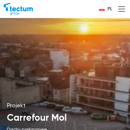
PL
Projekt
Carrefour Mol
Dachy parkingowe