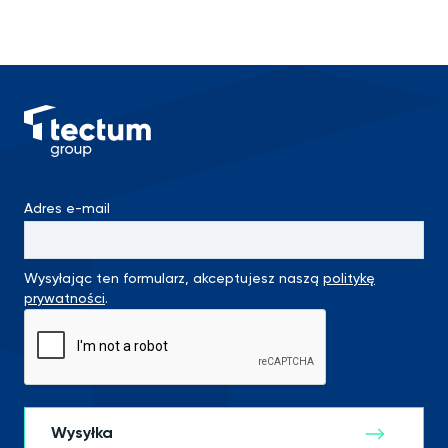
Adres e-mail
Wysyłając ten formularz, akceptujesz naszą
politykę
prywatności
.