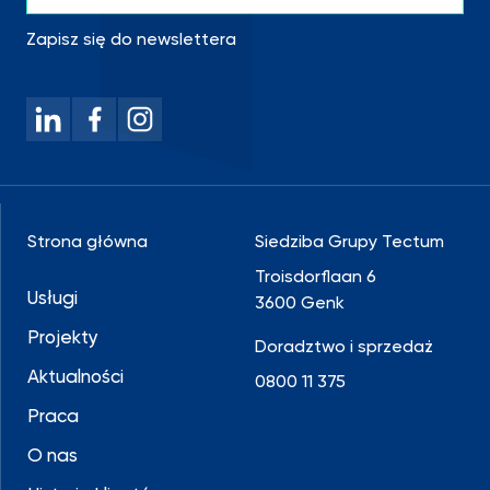
Zapisz się do newslettera
Strona główna
Siedziba Grupy Tectum
Troisdorflaan 6
Usługi
3600 Genk
Projekty
Doradztwo i sprzedaż
Aktualności
0800 11 375
Praca
O nas