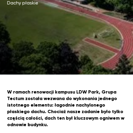
Dachy płaskie
W ramach renowacji kampusu LDW Park, Grupa
Tectum została wezwana do wykonania jednego
istotnego elementu: łagodnie nachylonego
płaskiego dachu. Chociaż nasze zadanie było tylko
częścią całości, dach ten był kluczowym ogniwem w
odnowie budynku.