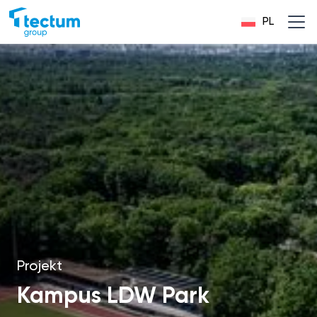
PL
Projekt
Kampus LDW Park