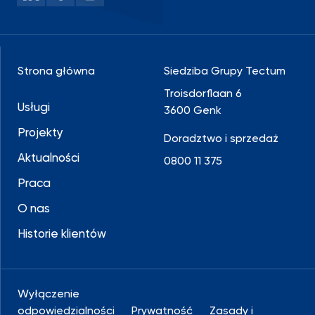
Strona główna
Siedziba Grupy Tectum
Troisdorflaan 6
Usługi
3600 Genk
Projekty
Doradztwo i sprzedaż
Aktualności
0800 11 375
Praca
O nas
Historie klientów
Wyłączenie
odpowiedzialności
Prywatność
Zasady i