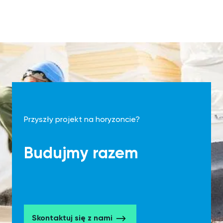
Przyszły projekt na horyzoncie?
Budujmy razem
Skontaktuj się z nami