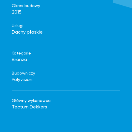
Okres budowy
2015
Usługi
Dachy płaskie
Kategorie
Branża
Budowniczy
Polyvision
Główny wykonawca
Tectum Dekkers