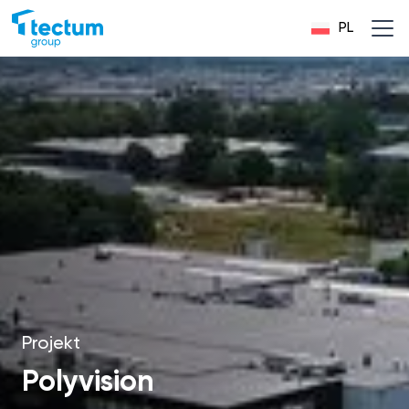
PL
Projekt
Polyvision