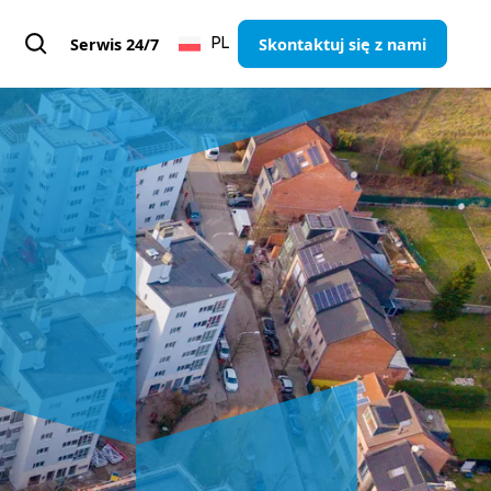
Serwis 24/7
Skontaktuj się z nami
PL