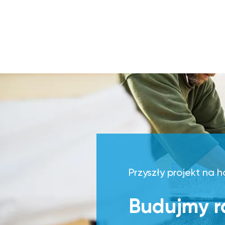
Przyszły projekt na 
Budujmy 