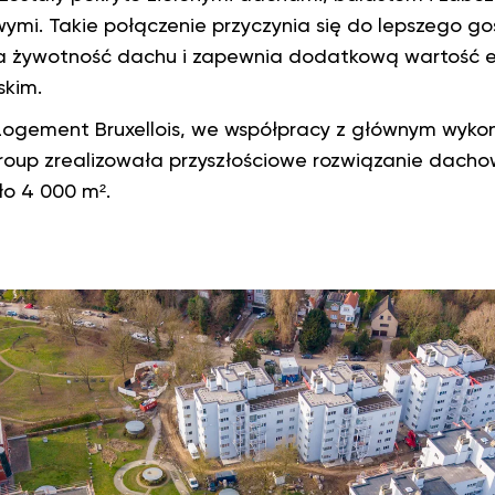
mi. Takie połączenie przyczynia się do lepszego go
a żywotność dachu i zapewnia dodatkową wartość e
skim.
 Logement Bruxellois, we współpracy z głównym wyk
oup zrealizowała przyszłościowe rozwiązanie dacho
ło 4 000 m².