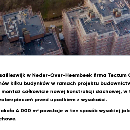
rsailleswijk w Neder-Over-Heembeek firma Tectum G
ów kilku budynków w ramach projektu budownictw
 montaż całkowicie nowej konstrukcji dachowej, 
 zabezpieczeń przed upadkiem z wysokości.
około 4 000 m² powstaje w ten sposób wysokiej jako
chowe.