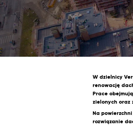
W dzielnicy Ve
renowację dach
Prace obejmują
zielonych oraz
Na powierzchni 
rozwiązanie da