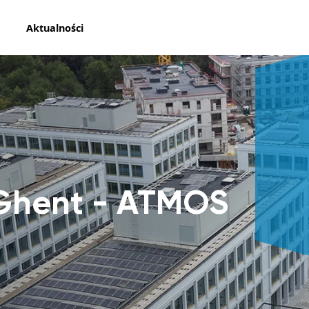
Aktualności
hent - ATMOS