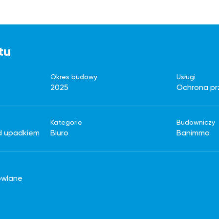
tu
Okres budowy
Usługi
2025
Ochrona pr
Kategorie
Budowniczy
d upadkiem
Biuro
Banimmo
owlane