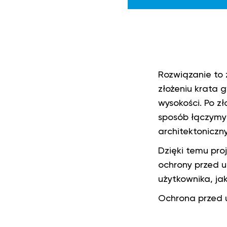
Rozwiązanie to
złożeniu krata
wysokości. Po z
sposób łączymy
architektoniczn
Dzięki temu pro
ochrony przed 
użytkownika, ja
Ochrona przed 