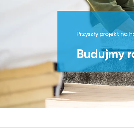
Przyszły projekt na 
Budujmy 