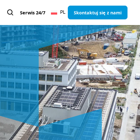
Serwis 24/7
Skontaktuj się z nami
PL