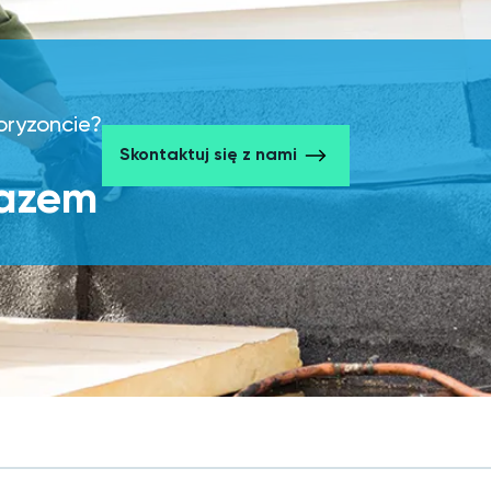
horyzoncie?
Skontaktuj się z nami
razem