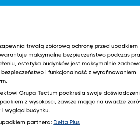
 zapewnia trwałą zbiorową ochronę przed upadkiem z
 gwarantuje maksymalne bezpieczeństwo podczas pr
łożeniu, estetyka budynków jest maksymalnie zachow
 bezpieczeństwo i funkcjonalność z wyrafinowaniem
ym.
jektowi Grupa Tectum podkreśla swoje doświadczeni
upadkiem z wysokości, zawsze mając na uwadze zar
k i wygląd budynku.
upadkiem partnera:
Delta Plus