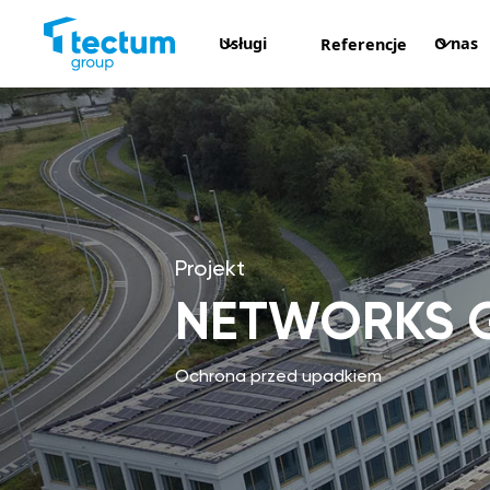
Usługi
O nas
Referencje
Projekt
NETWORKS G
Ochrona przed upadkiem