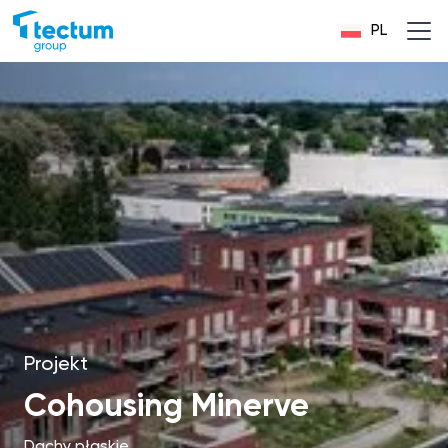
PL
Projekt
Cohousing Minerve
Dachy płaskie