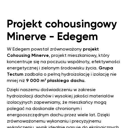
Projekt cohousingowy
Minerve - Edegem‍
W Edegem powstał zrównoważony
projekt
Cohousing Minerve
, projekt mieszkaniowy, który
koncentruje się na poczuciu wspólnoty, efektywności
energetycznej i zielonym środowisku życia.
Grupa
Tectum
zadbała o pełną hydroizolację i izolację nie
mniej niż
9 000 m² płaskiego dachu
.
Dzięki naszemu doświadczeniu w zakresie
hydroizolacji dachów i wysokiej jakości materiałów
izolacyjnych zapewniamy, że mieszkańcy mogą
polegać na doskonale chronionym i
energooszczędnym dachu przez wiele lat. Dzięki
zrównoważonemu wykonaniu i precyzyjnemu
wykończeniu, wynik idealnie pasuje do ekologicznych