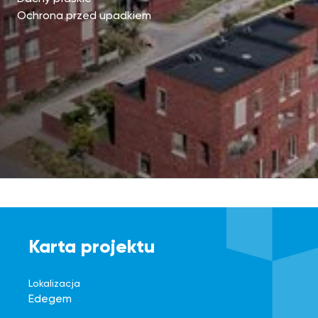
Ochrona przed upadkiem
Karta projektu
Lokalizacja
Edegem