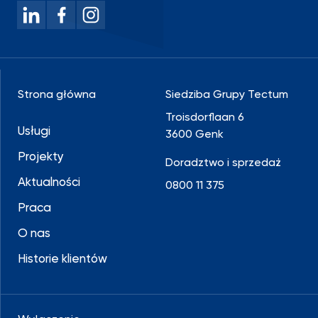
Strona główna
Siedziba Grupy Tectum
Troisdorflaan 6
Usługi
3600 Genk
Projekty
Doradztwo i sprzedaż
Aktualności
0800 11 375
Praca
O nas
Historie klientów