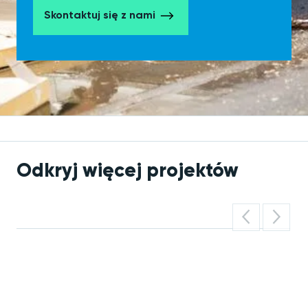
Skontaktuj się z nami
Odkryj więcej projektów