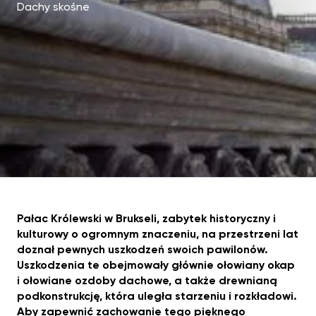
Dachy skośne
Pałac Królewski w Brukseli, zabytek historyczny i
kulturowy o ogromnym znaczeniu, na przestrzeni lat
doznał pewnych uszkodzeń swoich pawilonów.
Uszkodzenia te obejmowały głównie ołowiany okap
i ołowiane ozdoby dachowe, a także drewnianą
podkonstrukcję, która uległa starzeniu i rozkładowi.
Aby zapewnić zachowanie tego pięknego