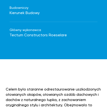
Budowniczy
Kierunek Budowy
Główny wykonawca
Tectum Constructors Roeselare
Celem było staranne odrestaurowanie uszkodzonych
ołowianych okapów, ołowianych ozdób dachowych i
dachów z naturalnego łupka, z zachowaniem
oryginalnego stylu i architektury. Obejmowało to